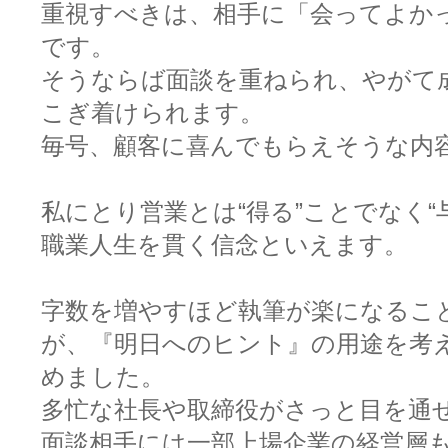
重視すべきは、相手に「会ってよか
です。
そうならば面談を重ねられ、やがて
こぎ着けられます。
毎号、顧客に喜んでもらえそうな内
私にとり営業とは“得る”ことでなく“
職業人生を貫く信念といえます。
字数を増やすほど執筆が楽になるこ
が、『明日へのヒント』の用途を考
めました。
多忙な社長や取締役がさっと目を通
面談相手には一部上場企業の経営層