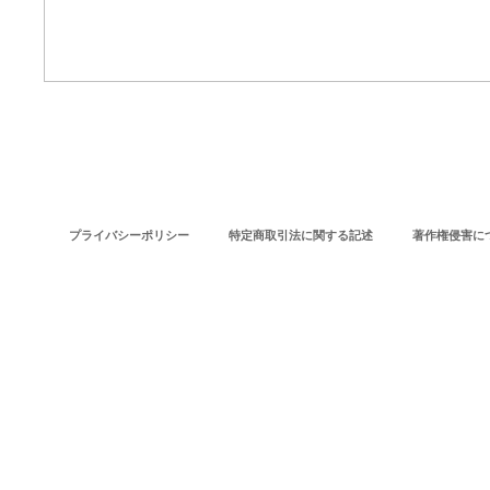
プライバシーポリシー
特定商取引法に関する記述
著作権侵害に