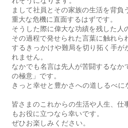
れそうになります。
まして社員とその家族の生活を背負
重大な危機に直面するはずです。
そうした際に偉大な功績を残した人
その過程で発せられた言葉に触れら
するきっかけや難局を切り拓く手が
れません。
なかでも名言は先人が苦闘するなか
の極意」です。
きっと幸せと豊かさへの道しるべに
皆さまのこれからの生活や人生、仕
もお役に立つなら幸いです。
ぜひお楽しみください。