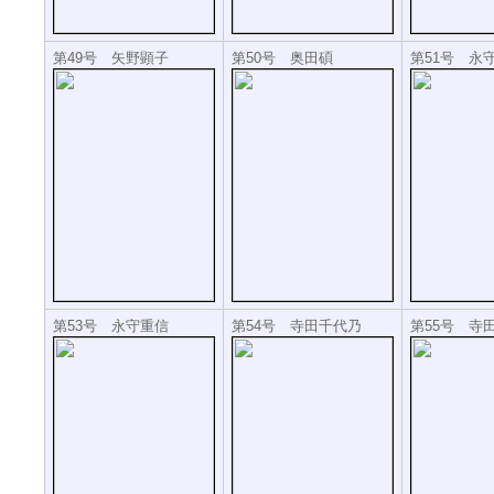
第49号 矢野顕子
第50号 奥田碩
第51号 永
第53号 永守重信
第54号 寺田千代乃
第55号 寺