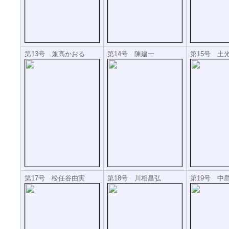
第13号 兼高かおる
第14号 陳建一
第15号 土
第17号 松任谷由実
第18号 川相昌弘
第19号 中