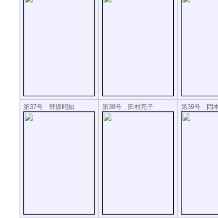
第37号 野坂昭如
第38号 田村亮子
第39号 岡