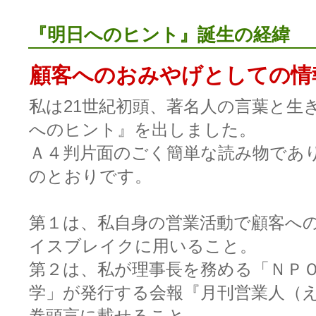
『明日へのヒント』誕生の経緯
顧客へのおみやげとしての情
私は21世紀初頭、著名人の言葉と生
へのヒント』を出しました。
Ａ４判片面のごく簡単な読み物であ
のとおりです。
第１は、私自身の営業活動で顧客へ
イスブレイクに用いること。
第２は、私が理事長を務める「ＮＰ
学」が発行する会報『月刊営業人（