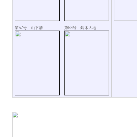
第57号 山下清
第58号 鈴木大地