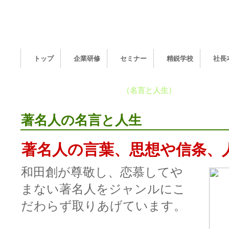
トップ
企業研修
セミナー
精鋭学校
社長
『明日へのヒント』
（名言と人生）
著名人の名言と人生
著名人の言葉、思想や信条、
和田創が尊敬し、恋慕してや
まない著名人をジャンルにこ
だわらず取りあげています。