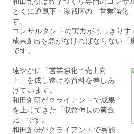
和田創研は数字づくり専門のコンサ
とくに逆風下・激戦区の「営業強化
す。
コンサルタントの実力がはっきりす
成果創出を急がなければならない「
です。
速やかに「営業強化⇒売上向
上」を成し遂げる資料を差しあ
げています。
和田創研がクライアントで成果
を上げてきた「収益伸長の黄金
比」です。
和田創研がクライアントで実施