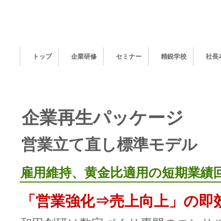
トップ
企業研修
セミナー
精鋭学校
社長
企業再生 営業立て直し
企業再生パッケージ
営業立て直し標準モデル
雇用維持、黄金比適用の短期業績
「営業強化⇒売上向上」の即