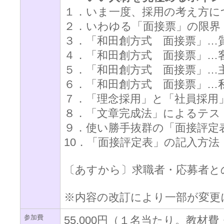
１．いま一度、採用の考え方に
２．いわゆる「面接票」の限界
３．「和田創方式 面接票」…
４．「和田創方式 面接票」…
５．「和田創方式 面接票」…
６．「和田創方式 面接票」…
７．「理念採用」と「社員採用
８．「文章完成法」によるテス
９．使い勝手抜群の「面接評定
10．「面接評定表」の記入方法
〔あすから〕求職者・応募者と
※内容の改訂により一部が変更
参加費
55,000円（１名当たり。教材