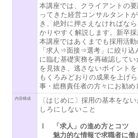
本講座では、クライアントの要
ってきた経営コンサルタントが
き、絶対に押さえなければなら
かりやすく解説します。新卒採
本講座ではあくまでも採用活動
「求人⇒面接⇒選考」に絞り込
に臨む基礎実務を再確認してい
を見抜き、逃さないポイントを
もくろみどおりの成果を上げら
事・総務責任者の方々にお勧め
内容構成
〔はじめに〕採用の基本をない
しろにしないこと
Ⅰ 「求人」の進め方とコツ
魅力的な情報で求職者に働