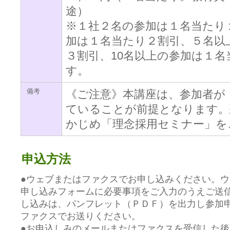
途）
※１社２名の参加は１名当たり
加は１名当たり２割引、５名以
３割引、10名以上の参加は１
す。
備考
《ご注意》本講座は、参加者が
ていることが前提となります。
かじめ「理念採用セミナー」を
申込方法
●ウェブまたはファクスでお申し込みください。
申し込みフォームに必要事項をご入力のうえご送
し込みは、パンフレット（ＰＤＦ）を出力し参加
ファクスでお送りください。
●お申込しみのメールまたはファクスを受信した