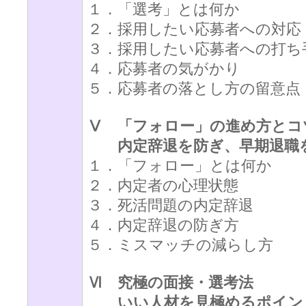
１．「選考」とは何か
２．採用したい応募者への対応
３．採用したい応募者への打ち
４．応募者の気がかり
５．応募者の落とし方の留意点
Ⅴ 「フォロー」の進め方とコ
内定辞退を防ぎ、早期退職
１．「フォロー」とは何か
２．内定者の心理状態
３．死活問題の内定辞退
４．内定辞退の防ぎ方
５．ミスマッチの減らし方
Ⅵ 究極の面接・選考法
いい人材を見極めるポイン