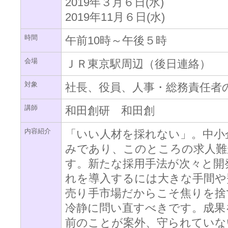
2019年３月６日(水)
2019年11月６日(水)
時間
午前10時～午後５時
会場
ＪＲ東京駅周辺（後日連絡）
対象
社長、役員、人事・総務責任者
講師
和田創研 和田創
内容紹介
「いい人材を採れない」。中小
みであり、このところの求人難
す。新たな採用手法が次々と開
れを導入するには大きな手間や
売り手市場だからこそ焦りを捨
冷静に問い直すべきです。成果
前のことが案外、守られていな