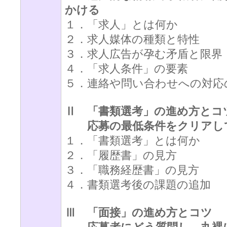
かける
１．「求人」とは何か
２．求人媒体の種類と特性
３．求人広告が孕む矛盾と限界
４．「求人条件」の要素
５．連絡や問い合わせへの対応
Ⅱ 「書類選考」の進め方とコ
応募の最低条件をクリアし
１．「書類選考」とは何か
２．「履歴書」の見方
３．「職務経歴書」の見方
４．書類選考後の課題の追加
Ⅲ 「面接」の進め方とコツ