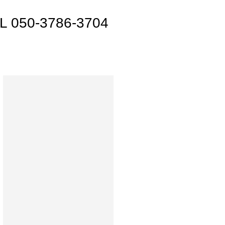
017 WADASOUKEN（著作権侵害にご注意ください）
EL
050-3786-3704