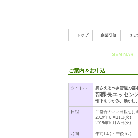
トップ
企業研修
セミ
公開セミナー
SEMINAR
ご案内＆お申込
タイトル
押さえるべき管理の基
部課長エッセン
部下をつかみ、動かし
日程
ご都合のいい日程をお
2019年６月11日(火)
2019年10月８日(火)
時間
午前10時～午後５時